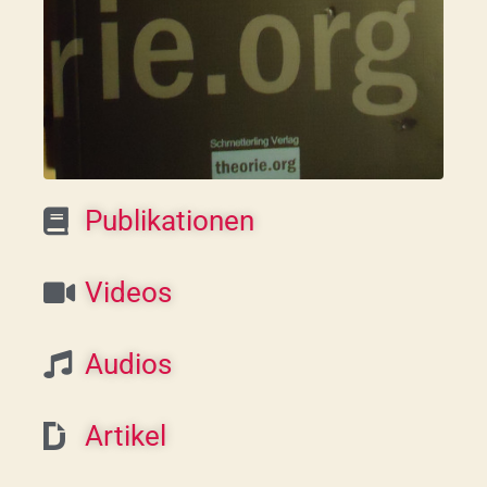
Publikationen
Videos
Audios
Artikel