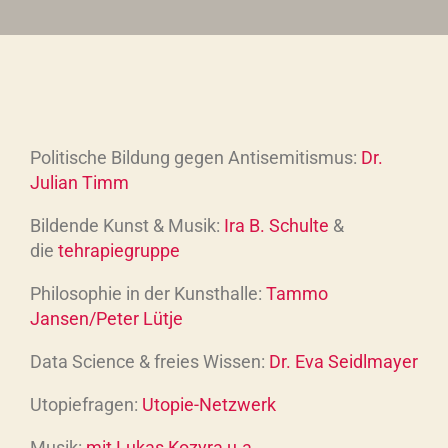
Politische Bildung gegen Antisemitismus:
Dr.
Julian Timm
Bildende Kunst & Musik:
Ira B. Schulte
&
die
tehrapiegruppe
Philosophie in der Kunsthalle:
Tammo
Jansen/Peter Lütje
Data Science & freies Wissen:
Dr. Eva Seidlmayer
Utopiefragen:
Utopie-Netzwerk
Musik:
mit Lukas Kozyra u.a.